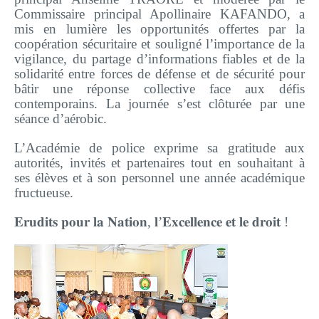
Commissaire principal Apollinaire KAFANDO, a
mis en lumière les opportunités offertes par la
coopération sécuritaire et souligné l’importance de la
vigilance, du partage d’informations fiables et de la
solidarité entre forces de défense et de sécurité pour
bâtir une réponse collective face aux défis
contemporains. La journée s’est clôturée par une
séance d’aérobic.
L’Académie de police exprime sa gratitude aux
autorités, invités et partenaires tout en souhaitant à
ses élèves et à son personnel une année académique
fructueuse.
𝐄𝐫𝐮𝐝𝐢𝐭𝐬 𝐩𝐨𝐮𝐫 𝐥𝐚 𝐍𝐚𝐭𝐢𝐨𝐧, 𝐥’𝐄𝐱𝐜𝐞𝐥𝐥𝐞𝐧𝐜𝐞 𝐞𝐭 𝐥𝐞 𝐝𝐫𝐨𝐢𝐭 !